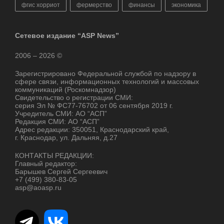
фгис хорриот
фермерство
финансы
экономика
Сетевое издание “ASP News”
2006 – 2026 ©
Зарегистрировано Федеральной службой по надзору в
сфере связи, информационных технологий и массовых
коммуникаций (Роскомнадзор)
Свидетельство о регистрации СМИ:
серия Эл № ФС77-76702 от 06 сентября 2019 г.
Учредитель СМИ: АО “АСП”
Редакция СМИ: АО “АСП”
Адрес редакции: 350051, Краснодарский край,
г. Краснодар, ул. Дальняя, д.27
КОНТАКТЫ РЕДАКЦИИ:
Главный редактор:
Барышев Сергей Сергеевич
+7 (499) 380-83-05
asp@aoasp.ru