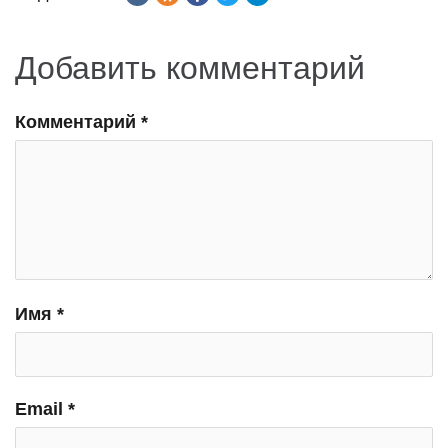
Добавить комментарий
Комментарий
*
Имя
*
Email
*