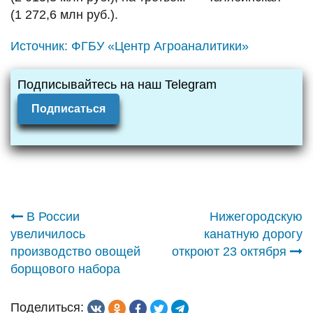
(1 272,6 млн руб.).
Источник:
ФГБУ «Центр Агроаналитики»
Подписывайтесь на наш Telegram
Подписаться
Навигация
В России
Нижегородскую
увеличилось
канатную дорогу
по
производство овощей
откроют 23 октября
борщового набора
записям
Поделиться: