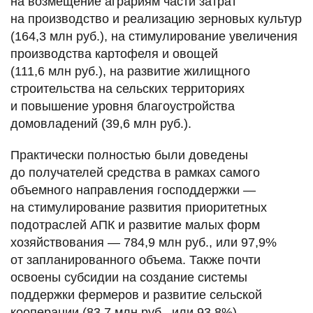
на возмещение аграриям части затрат
на производство и реализацию зерновых культур
(164,3 млн руб.), на стимулирование увеличения
производства картофеля и овощей
(111,6 млн руб.), на развитие жилищного
строительства на сельских территориях
и повышение уровня благоустройства
домовладений (39,6 млн руб.).
Практически полностью были доведены
до получателей средства в рамках самого
объемного направления господдержки —
на стимулирование развития приоритетных
подотраслей АПК и развитие малых форм
хозяйствования — 784,9 млн руб., или 97,9%
от запланированного объема. Также почти
освоены субсидии на создание системы
поддержки фермеров и развитие сельской
кооперации (83,7 млн руб., или 93,8%),