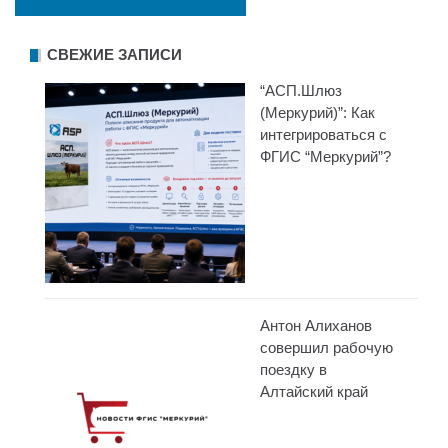
СВЕЖИЕ ЗАПИСИ
“АСП.Шлюз
(Меркурий)”: Как
интегрироваться с
ФГИС “Меркурий”?
Антон Алиханов
совершил рабочую
поездку в
Алтайский край