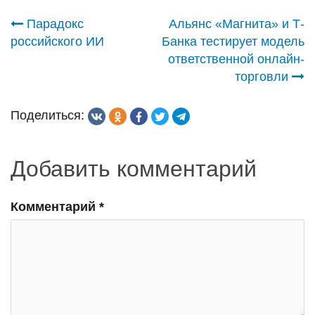
Навигация
Парадокс
Альянс «Магнита» и Т-
российского ИИ
Банка тестирует модель
по
ответственной онлайн-
торговли
записям
Поделиться:
Добавить комментарий
Комментарий
*