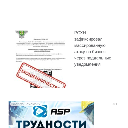
РСХН
зафиксировал
массированную
атаку на бизнес
через поддельные
уведомления
РЕКЛАМА • AOASP.RU