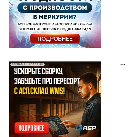
РЕКЛАМА • AOASP.RU