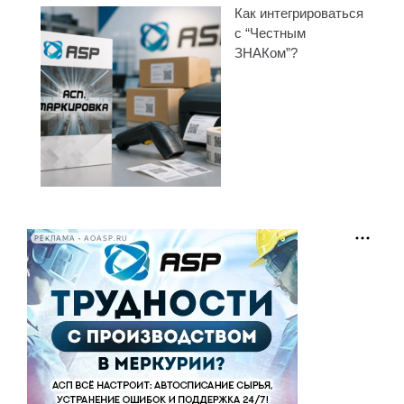
Как интегрироваться
с “Честным
ЗНАКом”?
РЕКЛАМА • AOASP.RU