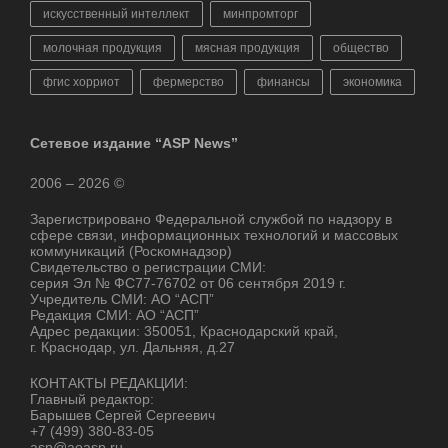
искусственный интеллект
минпромторг
молочная продукция
мясная продукция
общество
фгис хорриот
фермерство
финансы
экономика
Сетевое издание “ASP News”
2006 – 2026 ©
Зарегистрировано Федеральной службой по надзору в
сфере связи, информационных технологий и массовых
коммуникаций (Роскомнадзор)
Свидетельство о регистрации СМИ:
серия Эл № ФС77-76702 от 06 сентября 2019 г.
Учредитель СМИ: АО “АСП”
Редакция СМИ: АО “АСП”
Адрес редакции: 350051, Краснодарский край,
г. Краснодар, ул. Дальняя, д.27
КОНТАКТЫ РЕДАКЦИИ:
Главный редактор:
Барышев Сергей Сергеевич
+7 (499) 380-83-05
asp@aoasp.ru