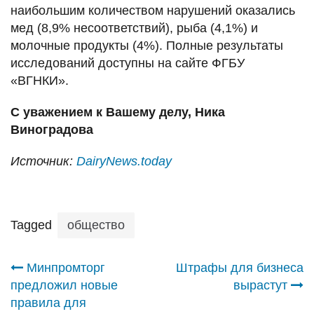
наибольшим количеством нарушений оказались
мед (8,9% несоответствий), рыба (4,1%) и
молочные продукты (4%). Полные результаты
исследований доступны на сайте ФГБУ
«ВГНКИ».
С уважением к Вашему делу, Ника
Виноградова
Источник:
DairyNews.today
Tagged
общество
Навигация
Минпромторг
Штрафы для бизнеса
предложил новые
вырастут
по
правила для