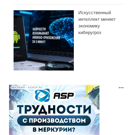
Искусственный
интеллект меняет
экономику
киберугроз
РЕКЛАМА • AOASP.RU