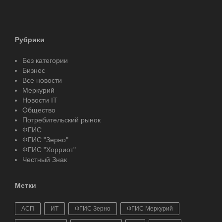
Рубрики
Без категории
Бизнес
Все новости
Меркурий
Новости IT
Общество
Потребительский рынок
ФГИС
ФГИС "Зерно"
ФГИС "Хорриот"
Честный Знак
Метки
АСП
ИТ
ФГИС Зерно
ФГИС Меркурий