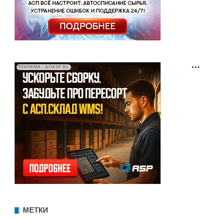
РЕКЛАМА • AOASP.RU
МЕТКИ