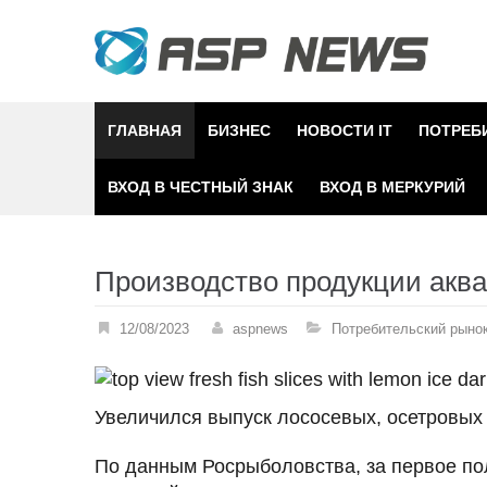
Skip
to
content
ГЛАВНАЯ
БИЗНЕС
НОВОСТИ IT
ПОТРЕБ
ВХОД В ЧЕСТНЫЙ ЗНАК
ВХОД В МЕРКУРИЙ
Производство продукции аква
12/08/2023
aspnews
Потребительский рыно
Увеличился выпуск лососевых, осетровых
По данным Росрыболовства, за первое по