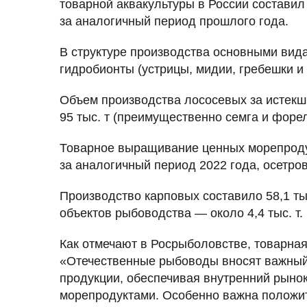
товарной аквакультуры в России составил 
за аналогичный период прошлого года.
В структуре производства основными вид
гидробионты (устрицы, мидии, гребешки и
Объем производства лососевых за истекш
95 тыс. т (преимущественно семга и форел
Товарное выращивание ценных морепродукт
за аналогичный период 2022 года, осетров
Производство карповых составило 58,1 тыс
объектов рыбоводства — около 4,4 тыс. т.
Как отмечают в Росрыболовстве, товарная
«Отечественные рыбоводы вносят важный
продукции, обеспечивая внутренний рынок
морепродуктами. Особенно важна положит