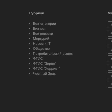
Рубрики
Ме
Без категории
Бизнес
Все новости
Меркурий
Новости IT
Общество
Потребительский рынок
ФГИС
ФГИС "Зерно"
ФГИС "Хорриот"
Честный Знак