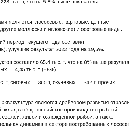
228 тыс. т, что на 5,8% выше показателя
ами являются: лососевые, карповые, ценные
 другие моллюски и иглокожие) и осетровые виды.
ий период текущего года составил
ь), улучшив результат 2022 года на 19,5%.
ов составило 65,4 тыс. т, что на 8% выше результ
ых — 4,45 тыс. т (+8%).
. т, сиговых — 365 т, окуневых — 342 т, прочих
 аквакультура является драйвером развития отрасли
 вклад в общероссийское производство рыбной
 свежей, живой и охлажденной рыбой, а также
ельная динамика в секторе востребованных лососе