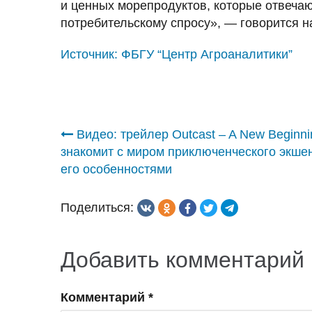
и ценных морепродуктов, которые отвеча
потребительскому спросу», — говорится н
Источник:
ФБГУ “Центр Агроаналитики”
Навигация
Видео: трейлер Outcast – A New Beginni
знакомит с миром приключенческого экше
по
его особенностями
записям
Поделиться:
Добавить комментарий
Комментарий
*