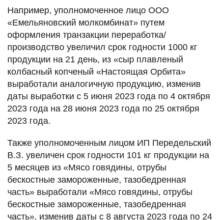
Например, уполномоченное лицо ООО
«Емельяновский молкомбинат» путем
оформления транзакции переработка/
производство увеличил срок годности 1000 кг
продукции на 21 день, из «сыр плавленый
колбасный копченый «Настоящая Орбита»
выработали аналогичную продукцию, изменив
даты выработки с 5 июня 2023 года по 4 октября
2023 года на 28 июня 2023 года по 25 октября
2023 года.
Также уполномоченным лицом ИП Передельский
В.З. увеличен срок годности 101 кг продукции на
5 месяцев из «Мясо говядины, отрубы
бескостные замороженные, тазобедренная
часть» выработали «Мясо говядины, отрубы
бескостные замороженные, тазобедренная
часть», изменив даты с 8 августа 2023 года по 24