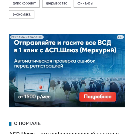
фгис хорриот
фермерство
финансы
экономика
РЕКЛАМА • AOASP.RU
О ПОРТАЛЕ