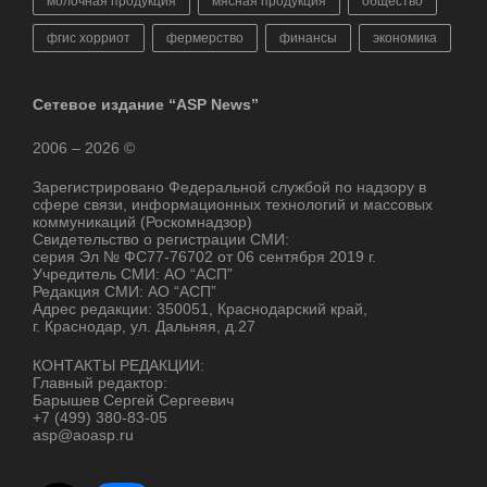
молочная продукция
мясная продукция
общество
фгис хорриот
фермерство
финансы
экономика
Сетевое издание “ASP News”
2006 – 2026 ©
Зарегистрировано Федеральной службой по надзору в
сфере связи, информационных технологий и массовых
коммуникаций (Роскомнадзор)
Свидетельство о регистрации СМИ:
серия Эл № ФС77-76702 от 06 сентября 2019 г.
Учредитель СМИ: АО “АСП”
Редакция СМИ: АО “АСП”
Адрес редакции: 350051, Краснодарский край,
г. Краснодар, ул. Дальняя, д.27
КОНТАКТЫ РЕДАКЦИИ:
Главный редактор:
Барышев Сергей Сергеевич
+7 (499) 380-83-05
asp@aoasp.ru