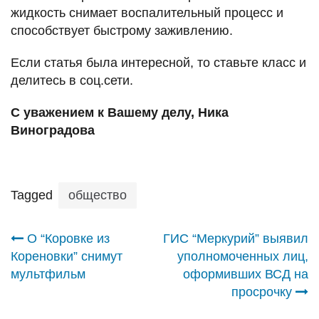
жидкость снимает воспалительный процесс и
способствует быстрому заживлению.
Если статья была интересной, то ставьте класс и
делитесь в соц.сети.
С уважением к Вашему делу, Ника
Виноградова
Tagged
общество
Навигация
О “Коровке из
ГИС “Меркурий” выявил
Кореновки” снимут
уполномоченных лиц,
по
мультфильм
оформивших ВСД на
просрочку
записям