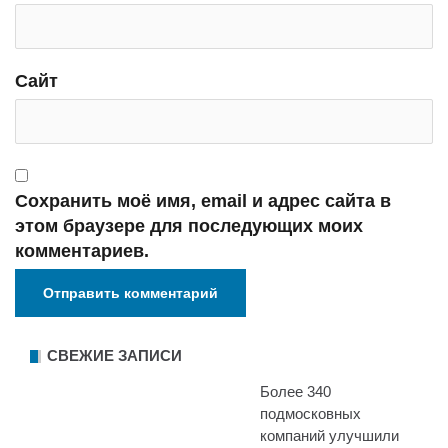
Сайт
Сохранить моё имя, email и адрес сайта в
этом браузере для последующих моих
комментариев.
СВЕЖИЕ ЗАПИСИ
Более 340
подмосковных
компаний улучшили