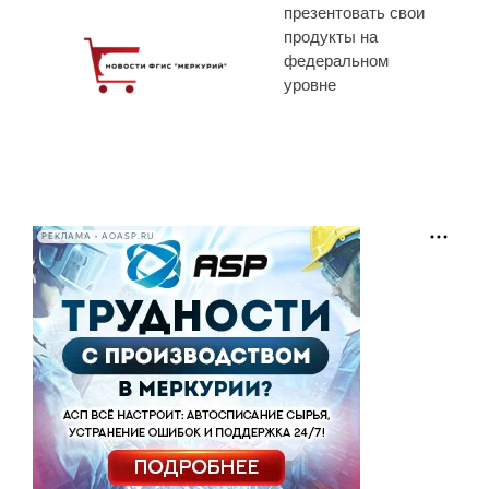
презентовать свои
продукты на
федеральном
уровне
РЕКЛАМА • AOASP.RU