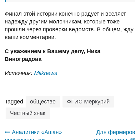
Финал этой истории конечно радует и вселяет
надежду другим молочникам, которые тоже
прошли через проверки ведомств. В-общем, жду
ваши комментарии.
С уважением к Вашему делу, Ника
Виноградова
Источник:
Milknews
Tagged
общество
ФГИС Меркурий
Честный знак
Навигация
Аналитики «Ашан»
Для фермеров
рассказали, как
подготовили 45