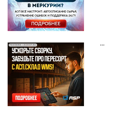
РЕКЛАМА • AOASP.RU