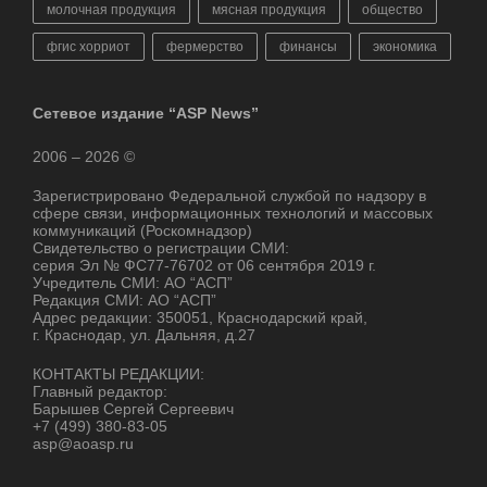
молочная продукция
мясная продукция
общество
фгис хорриот
фермерство
финансы
экономика
Сетевое издание “ASP News”
2006 – 2026 ©
Зарегистрировано Федеральной службой по надзору в
сфере связи, информационных технологий и массовых
коммуникаций (Роскомнадзор)
Свидетельство о регистрации СМИ:
серия Эл № ФС77-76702 от 06 сентября 2019 г.
Учредитель СМИ: АО “АСП”
Редакция СМИ: АО “АСП”
Адрес редакции: 350051, Краснодарский край,
г. Краснодар, ул. Дальняя, д.27
КОНТАКТЫ РЕДАКЦИИ:
Главный редактор:
Барышев Сергей Сергеевич
+7 (499) 380-83-05
asp@aoasp.ru