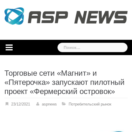
Skip
to
content
Найти:
Торговые сети «Магнит» и
«Пятерочка» запускают пилотный
проект «Фермерский островок»
23/12/2021
aspnews
Потребительский рынок