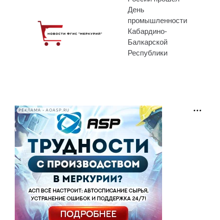
День
промышленности
Кабардино-
Балкарской
Республики
РЕКЛАМА • AOASP.RU