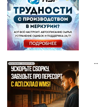
РЕКЛАМА • AOASP.RU