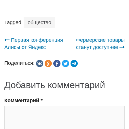
Tagged
общество
Навигация
Первая конференция
Фермерские товары
Алисы от Яндекс
станут доступнее
по
Поделиться:
записям
Добавить комментарий
Комментарий
*