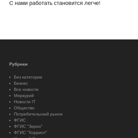
С нами работать становится легче!
Рубрики
Без категории
Бизнес
Все новости
Меркурий
Новости IT
Общество
Потребительский рынок
ФГИС
ФГИС "Зерно"
ФГИС "Хорриот"