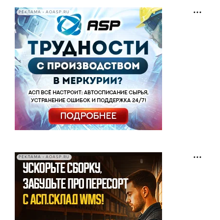
РЕКЛАМА • AOASP.RU
РЕКЛАМА • AOASP.RU