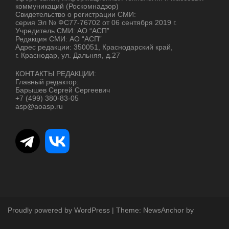
коммуникаций (Роскомнадзор)
Свидетельство о регистрации СМИ:
серия Эл № ФС77-76702 от 06 сентября 2019 г.
Учредитель СМИ: АО “АСП”
Редакция СМИ: АО “АСП”
Адрес редакции: 350051, Краснодарский край,
г. Краснодар, ул. Дальняя, д.27
КОНТАКТЫ РЕДАКЦИИ:
Главный редактор:
Барышев Сергей Сергеевич
+7 (499) 380-83-05
asp@aoasp.ru
Proudly powered by WordPress
|
Theme:
NewsAnchor
by