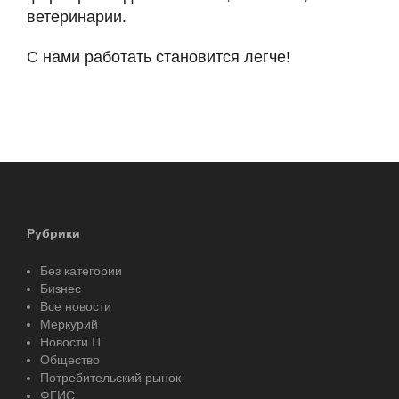
ветеринарии.
С нами работать становится легче!
Рубрики
Без категории
Бизнес
Все новости
Меркурий
Новости IT
Общество
Потребительский рынок
ФГИС