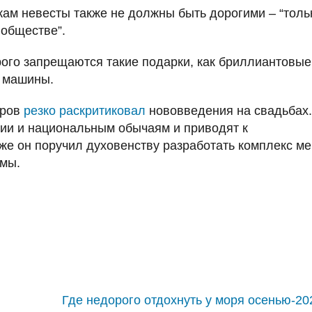
кам невесты также не должны быть дорогими – “толь
 обществе”.
рого запрещаются такие подарки, как бриллиантовые
, машины.
ыров
резко раскритиковал
нововведения на свадьбах.
игии и национальным обычаям и приводят к
е он поручил духовенству разработать комплекс ме
мы.
Где недорого отдохнуть у моря осенью-20