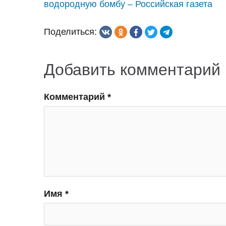
водородную бомбу – Российская газета
по
Поделиться:
записям
Добавить комментарий
Комментарий
*
Имя
*