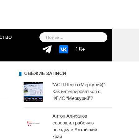
Найти:
СТВО
СВЕЖИЕ ЗАПИСИ
“АСП.Шлюз (Меркурий)”:
Как интегрироваться с
ФГИС “Меркурий”?
Антон Алиханов
совершил рабочую
поездку в Алтайский
край