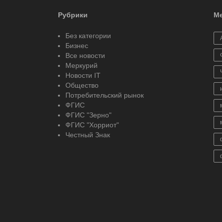
Рубрики
Ме
Без категории
Бизнес
Все новости
Меркурий
Новости IT
Общество
Потребительский рынок
ФГИС
ФГИС "Зерно"
ФГИС "Хорриот"
Честный Знак