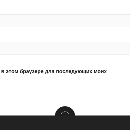
а в этом браузере для последующих моих