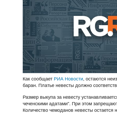
Как сообщает
РИА Новости
, остаются неи
баран. Платье невесты должно соответств
Размер выкупа за невесту устанавливаетс
чеченскими адатами”. При этом запрещаютс
Количество чемоданов невесты остается н