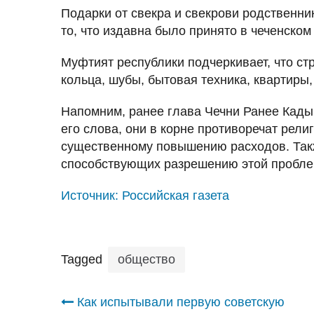
Подарки от свекра и свекрови родственни
то, что издавна было принято в чеченском
Муфтият республики подчеркивает, что ст
кольца, шубы, бытовая техника, квартиры
Напомним, ранее глава Чечни Ранее Кад
его слова, они в корне противоречат рел
существенному повышению расходов. Такж
способствующих разрешению этой пробле
Источник:
Российская газета
Tagged
общество
Навигация
Как испытывали первую советскую