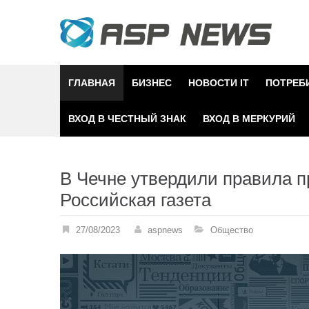
Skip
to
content
ГЛАВНАЯ
БИЗНЕС
НОВОСТИ IT
ПОТРЕБ
ВХОД В ЧЕСТНЫЙ ЗНАК
ВХОД В МЕРКУРИЙ
В Чечне утвердили правила п
Российская газета
27/08/2023
aspnews
Общество