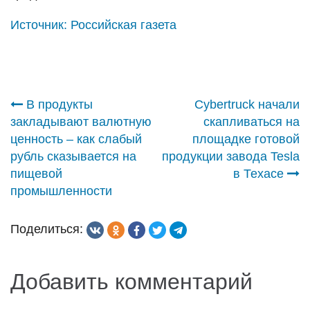
Источник:
Российская газета
Навигация
В продукты
Cybertruck начали
закладывают валютную
скапливаться на
по
ценность – как слабый
площадке готовой
рубль сказывается на
продукции завода Tesla
записям
пищевой
в Техасе
промышленности
Поделиться:
Добавить комментарий