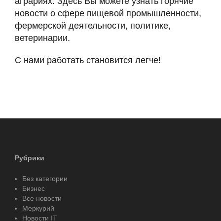
аграриях. Здесь Вы можете узнать горячие
новости о сфере пищевой промышленности,
фермерской деятельности, политике,
ветеринарии.
С нами работать становится легче!
Рубрики
Без категории
Бизнес
Все новости
Меркурий
Новости IT