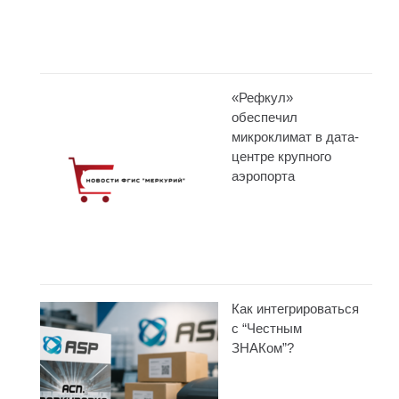
«Рефкул»
обеспечил
микроклимат в дата-
центре крупного
аэропорта
Как интегрироваться
с “Честным
ЗНАКом”?