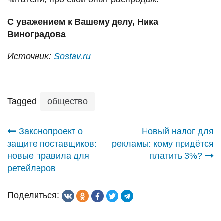
С уважением к Вашему делу, Ника
Виноградова
Источник:
Sostav.ru
Tagged
общество
Навигация
Законопроект о
Новый налог для
защите поставщиков:
рекламы: кому придётся
по
новые правила для
платить 3%?
ретейлеров
записям
Поделиться: