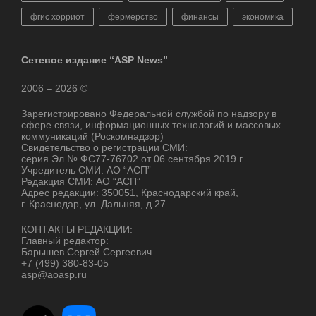
фгис хорриот
фермерство
финансы
экономика
Сетевое издание “ASP News”
2006 – 2026 ©
Зарегистрировано Федеральной службой по надзору в
сфере связи, информационных технологий и массовых
коммуникаций (Роскомнадзор)
Свидетельство о регистрации СМИ:
серия Эл № ФС77-76702 от 06 сентября 2019 г.
Учредитель СМИ: АО “АСП”
Редакция СМИ: АО “АСП”
Адрес редакции: 350051, Краснодарский край,
г. Краснодар, ул. Дальняя, д.27
КОНТАКТЫ РЕДАКЦИИ:
Главный редактор:
Барышев Сергей Сергеевич
+7 (499) 380-83-05
asp@aoasp.ru