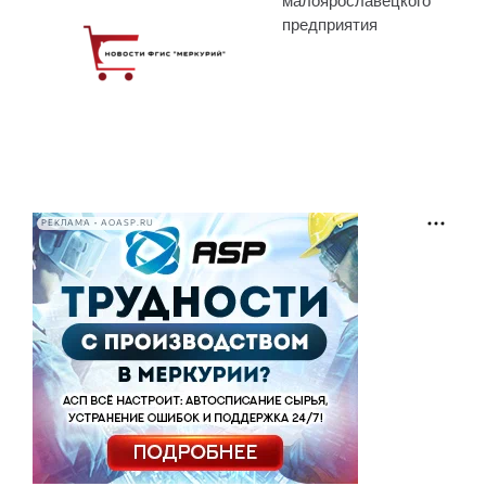
малоярославецкого
предприятия
РЕКЛАМА • AOASP.RU