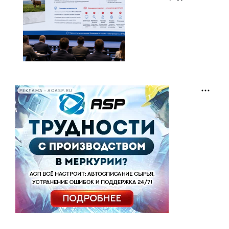
РЕКЛАМА • AOASP.RU