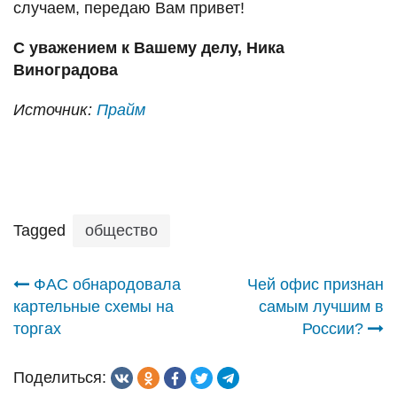
случаем, передаю Вам привет!
С уважением к Вашему делу, Ника
Виноградова
Источник:
Прайм
Tagged
общество
Навигация
ФАС обнародовала
Чей офис признан
картельные схемы на
самым лучшим в
по
торгах
России?
записям
Поделиться: