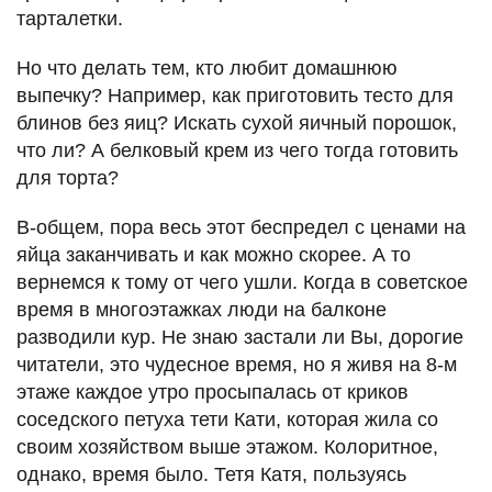
тарталетки.
Но что делать тем, кто любит домашнюю
выпечку? Например, как приготовить тесто для
блинов без яиц? Искать сухой яичный порошок,
что ли? А белковый крем из чего тогда готовить
для торта?
В-общем, пора весь этот беспредел с ценами на
яйца заканчивать и как можно скорее. А то
вернемся к тому от чего ушли. Когда в советское
время в многоэтажках люди на балконе
разводили кур. Не знаю застали ли Вы, дорогие
читатели, это чудесное время, но я живя на 8-м
этаже каждое утро просыпалась от криков
соседского петуха тети Кати, которая жила со
своим хозяйством выше этажом. Колоритное,
однако, время было. Тетя Катя, пользуясь