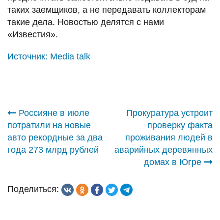
таких заемщиков, а не передавать коллекторам
такие дела. Новостью делятся с нами
«Известия».
Источник:
Media talk
Навигация
Россияне в июле
Прокуратура устроит
потратили на новые
проверку факта
по
авто рекордные за два
проживания людей в
года 273 млрд рублей
аварийных деревянных
записям
домах в Югре
Поделиться: