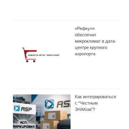
«Рефкул»
обеспечил
микроклимат в дата-
центре крупного
аэропорта
Как интегрироваться
с “Честным
ЗНАКом”?