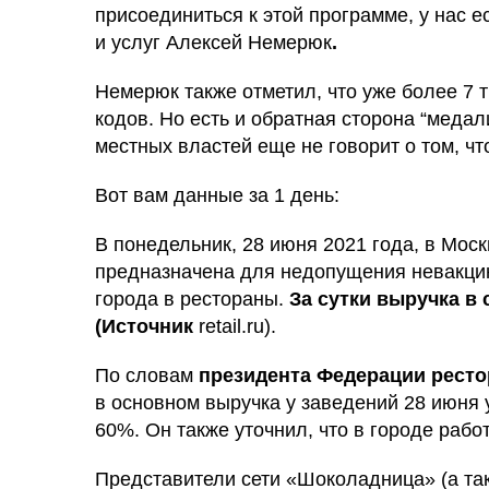
присоединиться к этой программе, у нас е
и услуг Алексей Немерюк
.
Немерюк также отметил, что уже более 7 
кодов. Но есть и обратная сторона “меда
местных властей еще не говорит о том, чт
Вот вам данные за 1 день:
В понедельник, 28 июня 2021 года, в Мос
предназначена для недопущения невакци
города в рестораны.
За сутки выручка в
(Источник
retail.ru).
По словам
президента Федерации ресто
в основном выручка у заведений 28 июня 
60%. Он также уточнил, что в городе раб
Представители сети «Шоколадница» (а так