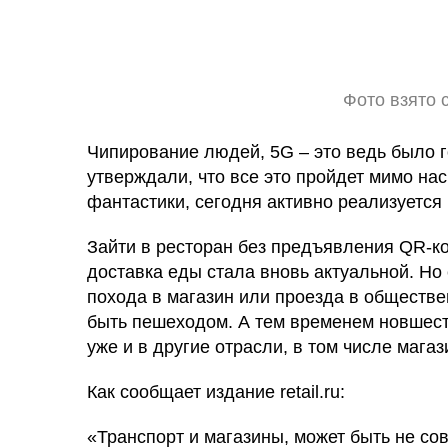
Фото взято с
Чипирование людей, 5G – это ведь было г
утверждали, что все это пройдет мимо нас
фантастики, сегодня активно реализуется 
Зайти в ресторан без предъявления QR-ко
доставка еды стала вновь актуальной. Но 
похода в магазин или проезда в обществе
быть пешеходом. А тем временем новшест
уже и в другие отрасли, в том числе мага
Как сообщает издание retail.ru:
«Транспорт и магазины, может быть не со