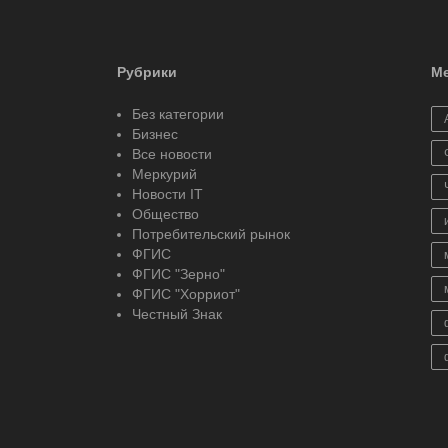
Рубрики
Ме
Без категории
Бизнес
Все новости
Меркурий
Новости IT
Общество
Потребительский рынок
ФГИС
ФГИС "Зерно"
ФГИС "Хорриот"
Честный Знак