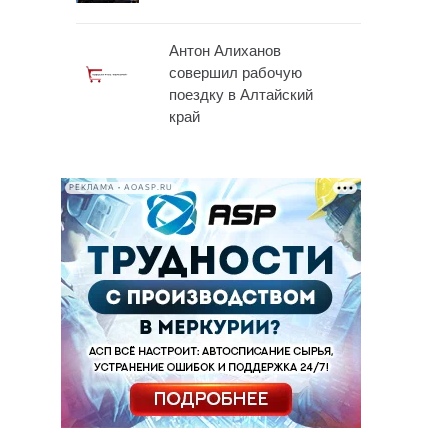
Антон Алиханов
совершил рабочую
поездку в Алтайский
край
РЕКЛАМА • AOASP.RU