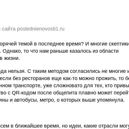
 сайта poslednienovosti1.ru
орячей темой в последнее время? И многие скептик
. Однако, то что нам раньше казалось из области
в жизни.
да нельзя. С таким методом согласились не многие 
если без ресторанов еще как-то можно прожить, то б
нном транспорте, уже сложновато для тех, кто привы
во с QR-кодом после общепита плавно может перей
зины и автобусы, метро, о которых выше упомянула.
всем в ближайшее время, но идеи, какие отрасли мог