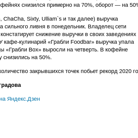
офейнях снизился примерно на 70%, оборот — на 50
 ChaCha, Sixty, Ulliam`s и так далее) выручка
за сильного ливня в понедельник. Владелец сети
констатирует снижение выручки в своих заведениях 
У кафе-кулинарий «Грабли Foodbar» выручка упала
ды «Грабли Box» выросли на четверть. В кофейне
 снизились на 50%.
количество закрывшихся точек побьет рекорд 2020 го
градова
на Яндекс.Дзен