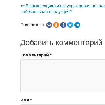
Навигация
В какие социальные учреждения попал
небезопасная продукция?
по
Поделиться:
записям
Добавить комментарий
Комментарий
*
Имя
*