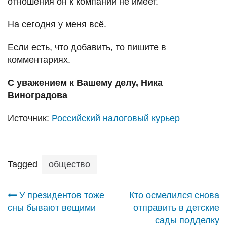
отношения он к компании не имеет.
На сегодня у меня всё.
Если есть, что добавить, то пишите в
комментариях.
С уважением к Вашему делу, Ника
Виноградова
Источник:
Российский налоговый курьер
Tagged
общество
Навигация
У президентов тоже
Кто осмелился снова
сны бывают вещими
отправить в детские
по
сады подделку