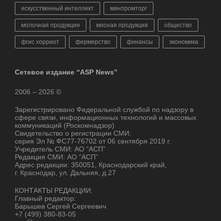
искусственный интеллект
минпромторг
молочная продукция
мясная продукция
общество
фгис хорриот
фермерство
финансы
экономика
Сетевое издание “ASP News”
2006 – 2026 ©
Зарегистрировано Федеральной службой по надзору в
сфере связи, информационных технологий и массовых
коммуникаций (Роскомнадзор)
Свидетельство о регистрации СМИ:
серия Эл № ФС77-76702 от 06 сентября 2019 г.
Учредитель СМИ: АО “АСП”
Редакция СМИ: АО “АСП”
Адрес редакции: 350051, Краснодарский край,
г. Краснодар, ул. Дальняя, д.27
КОНТАКТЫ РЕДАКЦИИ:
Главный редактор:
Барышев Сергей Сергеевич
+7 (499) 380-83-05