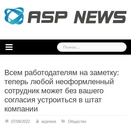
Skip
to
content
Найти:
Всем работодателям на заметку:
теперь любой неоформленный
сотрудник может без вашего
согласия устроиться в штат
компании
07/09/2022
aspnews
Общество