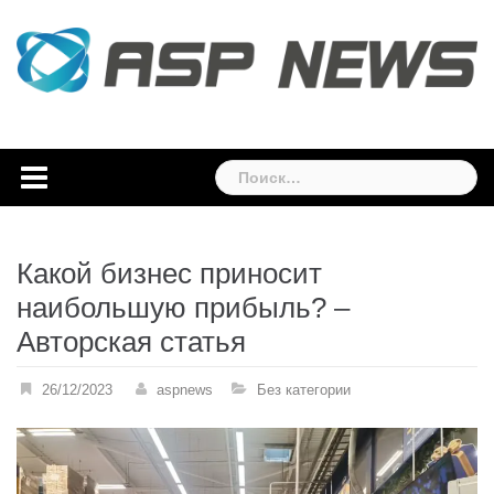
Skip
to
content
Найти:
Какой бизнес приносит
наибольшую прибыль? –
Авторская статья
26/12/2023
aspnews
Без категории