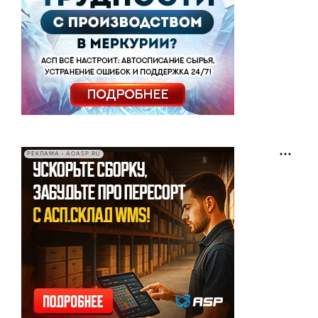
РЕКЛАМА • AOASP.RU