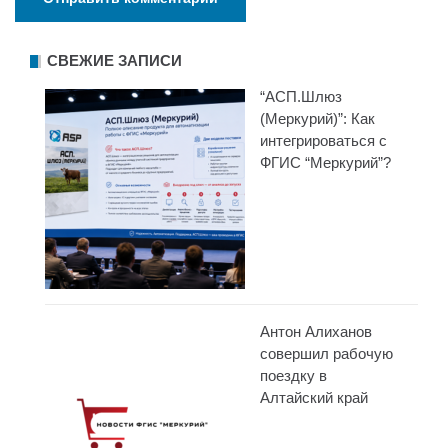
СВЕЖИЕ ЗАПИСИ
“АСП.Шлюз
(Меркурий)”: Как
интегрироваться с
ФГИС “Меркурий”?
Антон Алиханов
совершил рабочую
поездку в
Алтайский край