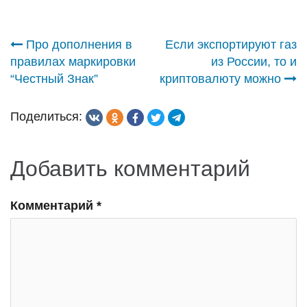
Навигация
Про дополнения в
Если экспортируют газ
правилах маркировки
из России, то и
по
“Честный Знак”
криптовалюту можно
записям
Поделиться:
Добавить комментарий
Комментарий
*