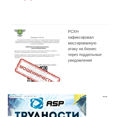
РСХН
зафиксировал
массированную
атаку на бизнес
через поддельные
уведомления
РЕКЛАМА • AOASP.RU