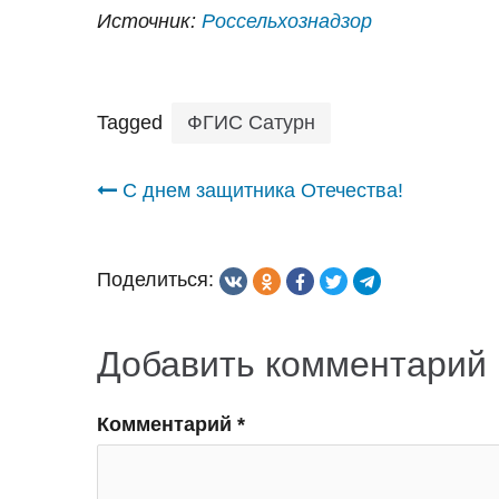
Источник:
Россельхознадзор
Tagged
ФГИС Сатурн
Навигация
С днем защитника Отечества!
по
Поделиться:
записям
Добавить комментарий
Комментарий
*