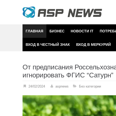
Skip
to
content
ГЛАВНАЯ
БИЗНЕС
НОВОСТИ IT
ПОТРЕБ
ВХОД В ЧЕСТНЫЙ ЗНАК
ВХОД В МЕРКУРИЙ
От предписания Россельхозна
игнорировать ФГИС “Сатурн”
24/02/2024
aspnews
Без категории