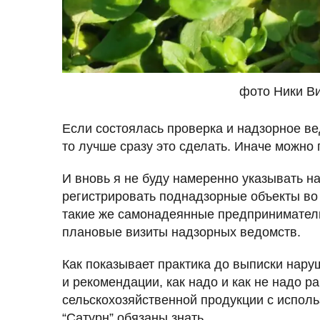
фото Ники В
Если состоялась проверка и надзорное в
то лучше сразу это сделать. Иначе можно 
И вновь я не буду намеренно указывать н
регистрировать поднадзорные объекты во
такие же самонадеянные предприниматели
плановые визиты надзорных ведомств.
Как показывает практика до выписки нар
и рекомендации, как надо и как не надо
сельскохозяйственной продукции с исполь
“Сатурн” обязаны знать.