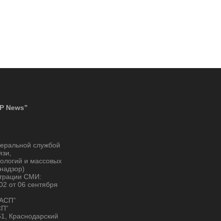
P News”
деральной службой
язи,
ологий и массовых
надзор)
страции СМИ:
2 от 06 сентября
“АСП”
СП”
51, Краснодарский