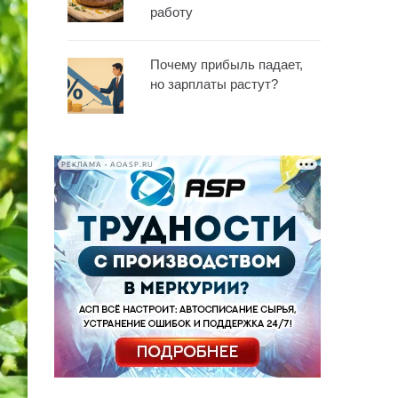
работу
Почему прибыль падает,
но зарплаты растут?
РЕКЛАМА • AOASP.RU