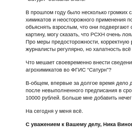
В прошлом году было несколько громких с
химикатов и неосторожного применения по
объяснять взрослым, что они подвергают
картину, могу сказать, что РСХН очень ло
Про меры предосторожности, корректную р
журналисты регулярно, но халатность всё
Что мешает своевременно внести сведени
агрохимикатов во ФГИС “Сатурн”?
В-общем, впервые за долгое время дело 
после невыполненного предписания в срок
10000 рублей. Больше мне добавить нечег
На сегодня у меня всё.
С уважением к Вашему делу, Ника Вино