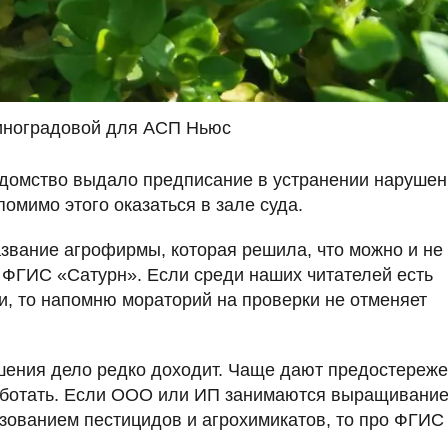
иноградовой для АСП Ньюс
едомство выдало предписание в устранении нарушен
помимо этого оказаться в зале суда.
азвание агрофирмы, которая решила, что можно и не
 ФГИС «Сатурн». Если среди наших читателей есть
, то напомню мораторий на проверки не отменяет
ушения дело редко доходит. Чаще дают предостереж
 работать. Если ООО или ИП занимаются выращивани
зованием пестицидов и агрохимикатов, то про ФГИС