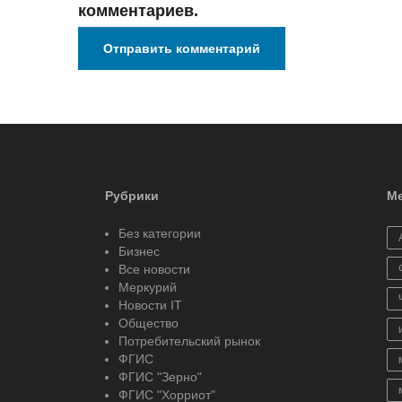
комментариев.
Рубрики
Ме
Без категории
Бизнес
Все новости
Меркурий
Новости IT
Общество
Потребительский рынок
ФГИС
ФГИС "Зерно"
ФГИС "Хорриот"