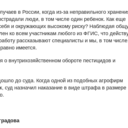
лучаев в России, когда из-за неправильного хранени
страдали люди, в том числе один ребенок. Как еще
 себя и окружающих высокому риску? Наблюдая общ
ялен ко всем участникам любого из ФГИС, что действу
аботу рассказывают специалисты и мы, в том числе
 равно имеется.
я о внутрихозяйственном обороте пестицидов и
дошло до суда. Когда одной из подобных агрофирм
, суд назначил наказание в виде штрафа в размере
о.
градова