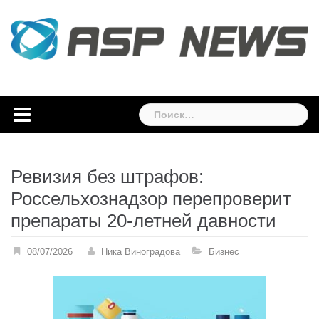
Skip
to
content
Найти:
Ревизия без штрафов:
Россельхознадзор перепроверит
препараты 20-летней давности
08/07/2026
Ника Виноградова
Бизнес