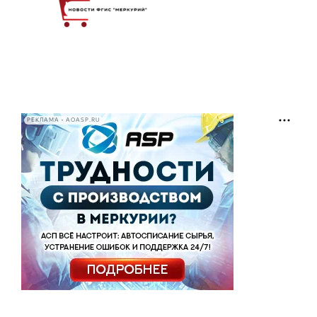
РЕКЛАМА • AOASP.RU