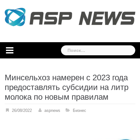
Skip
to
content
Найти:
Минсельхоз намерен с 2023 года
предоставлять субсидии на литр
молока по новым правилам
26/08/2022
aspnews
Бизнес