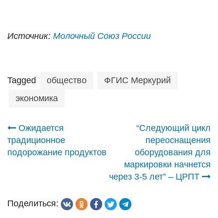
Источник:
Молочный Союз России
Tagged
общество
ФГИС Меркурий
экономика
Навигация
Ожидается
“Следующий цикл
традиционное
переоснащения
по
подорожание продуктов
оборудования для
маркировки начнется
записям
через 3-5 лет” – ЦРПТ
Поделиться: