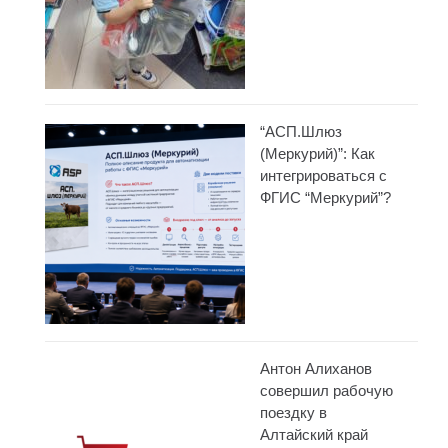
“АСП.Шлюз
(Меркурий)”: Как
интегрироваться с
ФГИС “Меркурий”?
Антон Алиханов
совершил рабочую
поездку в
Алтайский край