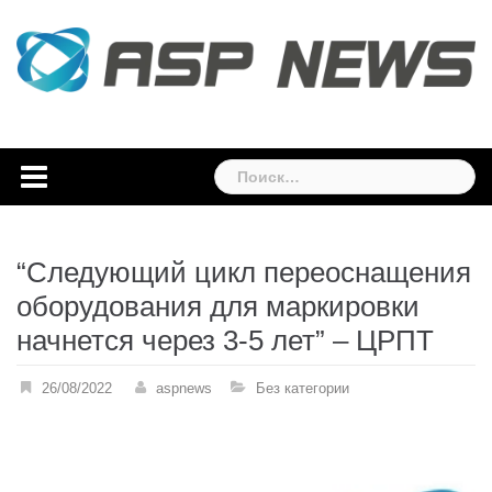
Skip
to
content
Найти:
“Следующий цикл переоснащения
оборудования для маркировки
начнется через 3-5 лет” – ЦРПТ
26/08/2022
aspnews
Без категории