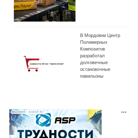
В Мордовии Центр
Полимерных
Композитов
разработал
долговечные
остановочные
павильоны
РЕКЛАМА • AOASP.RU