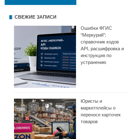
СВЕЖИЕ ЗАПИСИ
Ошибки ФГИС
“Меркурий”:
справочник кодов
API, расшифровка и
инструкция по
устранению
Юристы и
маркетплейсы о
переносе карточек
товаров