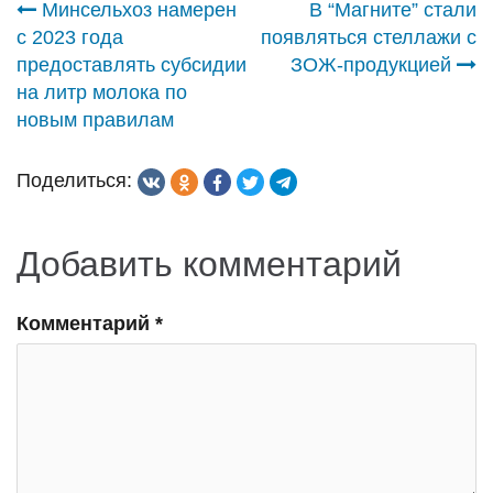
Навигация
Минсельхоз намерен
В “Магните” стали
с 2023 года
появляться стеллажи с
по
предоставлять субсидии
ЗОЖ-продукцией
на литр молока по
записям
новым правилам
Поделиться:
Добавить комментарий
Комментарий
*