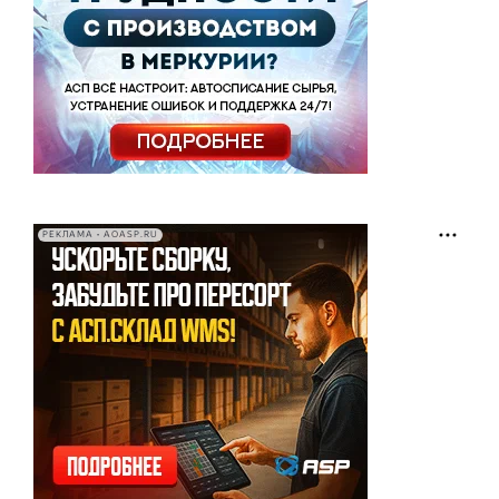
РЕКЛАМА • AOASP.RU