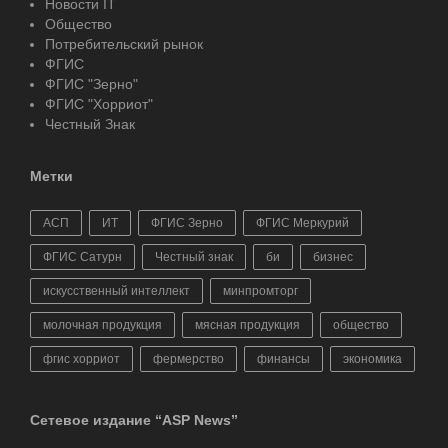
Новости IT
Общество
Потребительский рынок
ФГИС
ФГИС "Зерно"
ФГИС "Хорриот"
Честный Знак
Метки
АСП
ИТ
ФГИС Зерно
ФГИС Меркурий
ФГИС Сатурн
Честный знак
би
бизнес
искусственный интеллект
минпромторг
молочная продукция
мясная продукция
общество
фгис хорриот
фермерство
финансы
экономика
Сетевое издание “ASP News”