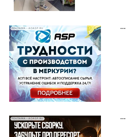
РЕКЛАМА • AOASP.RU
РЕКЛАМА • AOASP.RU