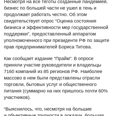
Несмотря на все тяготы созданные пандемией,
бизнес по большей части не ушел в тень и
продолжает работать честно. Об этом
свидетельствует опрос “Оценка состояния
бизнеса и эффективности мер государственной
поддержки”, предоставленный аппаратом
уполномоченного при президенте РФ по защите
прав предпринимателей Бориса Титова.
Как сообщает издание “Прайм”: В опросе
приняли участие руководители и владельцы
7160 компаний из 85 регионов РФ. Наиболее
массово в нем были представлены отрасли
торговли, бытовых услуг и общественного
питания (суммарно на них пришлось почти 60%
участников).
“Выяснилось, что, несмотря на большие
и объективные трудности в локдаун, большая