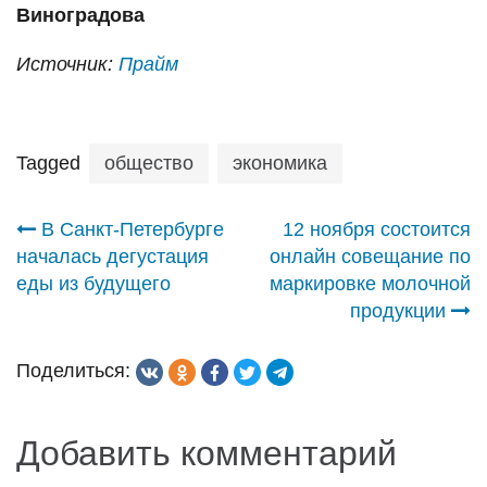
Виноградова
Источник:
Прайм
Tagged
общество
экономика
Навигация
В Санкт-Петербурге
12 ноября состоится
началась дегустация
онлайн совещание по
по
еды из будущего
маркировке молочной
продукции
записям
Поделиться:
Добавить комментарий