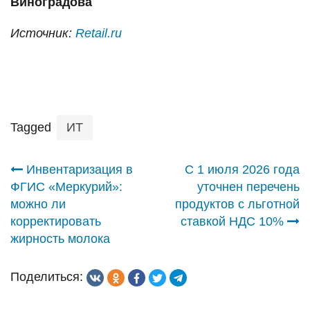
Виноградова
Источник:
Retail.ru
Tagged
ИТ
Навигация
Инвентаризация в
С 1 июля 2026 года
ФГИС «Меркурий»:
уточнен перечень
по
можно ли
продуктов с льготной
корректировать
ставкой НДС 10%
записям
жирность молока
Поделиться: