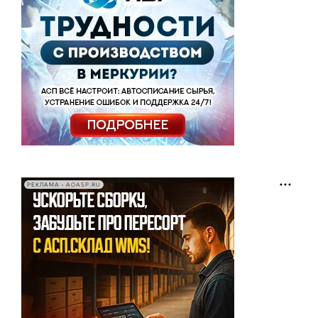
РЕКЛАМА • AOASP.RU