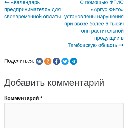
Навигация
«Календарь
С помощью ФГИС
предпринимателя» для
«Аргус-Фито»
по
своевременной оплаты
установлены нарушения
при ввозе более 5 тысяч
записям
тонн растительной
продукции в
Тамбовскую область
Поделиться:
Добавить комментарий
Комментарий
*