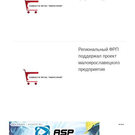
Региональный ФРП
поддержал проект
малоярославецкого
предприятия
РЕКЛАМА • AOASP.RU