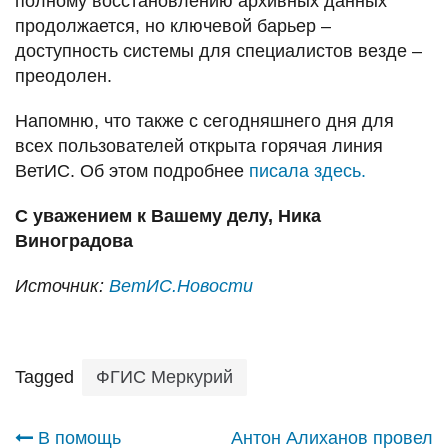
полному восстановлению архивных данных
продолжается, но ключевой барьер –
доступность системы для специалистов везде –
преодолен.
Напомню, что также с сегодняшнего дня для
всех пользователей открыта горячая линия
ВетИС. Об этом подробнее
писала здесь.
С уважением к Вашему делу, Ника
Виноградова
Источник:
ВетИС.Новости
Tagged
ФГИС Меркурий
Навигация
В помощь
Антон Алиханов провел