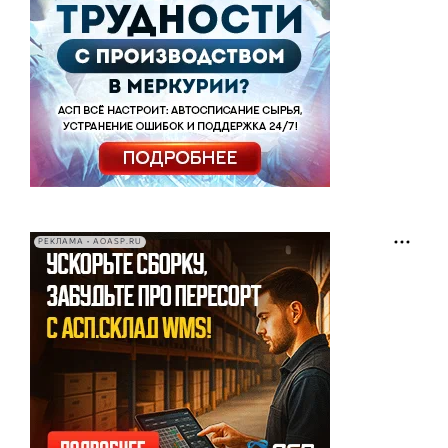
РЕКЛАМА • AOASP.RU