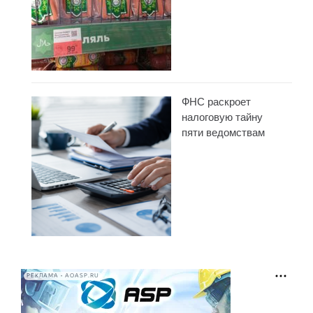
ФНС раскроет
налоговую тайну
пяти ведомствам
РЕКЛАМА • AOASP.RU