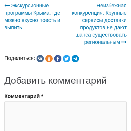
Навигация
Экскурсионные
Неизбежная
программы Крыма, где
конкуренция: Крупные
по
можно вкусно поесть и
сервисы доставки
выпить
продуктов не дают
записям
шанса существовать
региональным
Поделиться:
Добавить комментарий
Комментарий
*