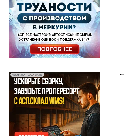
РЕКЛАМА • AOASP.RU