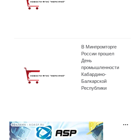
В Минпромторге
России прошел
День
промышленности
Кабардино-
Балкарской
Республики
РЕКЛАМА • AOASP.RU