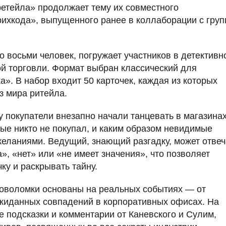
ретейла» продолжает тему их совместного
рихкода», выпущенного ранее в коллаборации с груп
о восьми человек, погружает участников в детективн
ой торговли. Формат выбран классический для
». В набор входит 50 карточек, каждая из которых
з мира ритейла.
у покупатели внезапно начали танцевать в магазинах
рые никто не покупал, и каким образом невидимые
еланиями. Ведущий, знающий разгадку, может отвеч
», «нет» или «не имеет значения», что позволяет
ку и раскрывать тайну.
оловоломки основаны на реальных событиях — от
ожиданных совпадений в корпоративных офисах. На
 подсказки и комментарии от Каневского и Сулим,