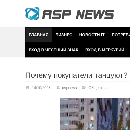
Skip
to
content
ГЛАВНАЯ
БИЗНЕС
НОВОСТИ IT
ПОТРЕБ
ВХОД В ЧЕСТНЫЙ ЗНАК
ВХОД В МЕРКУРИЙ
Почему покупатели танцуют? 
14/10/2025
aspnews
Общество