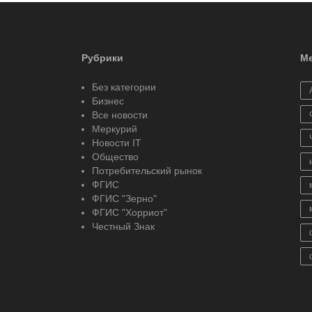
Рубрики
Ме
Без категории
Бизнес
Все новости
Меркурий
Новости IT
Общество
Потребительский рынок
ФГИС
ФГИС "Зерно"
ФГИС "Хорриот"
Честный Знак