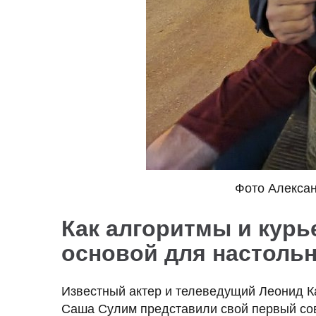
Фото Алекса
Как алгоритмы и курь
основой для настольн
Известный актер и телеведущий Леонид К
Саша Сулим представили свой первый со