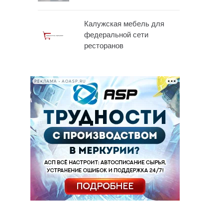
Калужская мебель для
федеральной сети
ресторанов
РЕКЛАМА • AOASP.RU