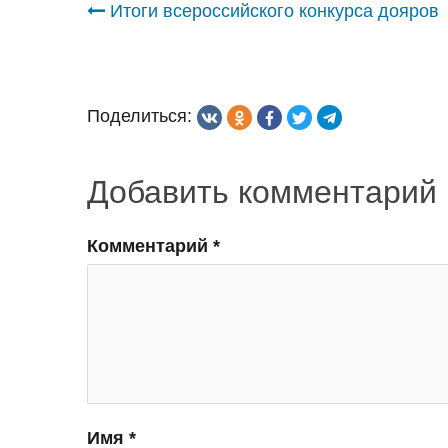
Навигация
Итоги всероссийского конкурса дояров
по
записям
Поделиться:
Добавить комментарий
Комментарий
*
Имя
*