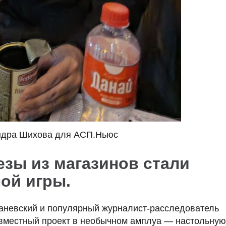
ндра Шихова для АСП.Ньюс
езы из магазинов стали
ой игры.
аневский и популярный журналист-расследователь
вместный проект в необычном амплуа — настольную