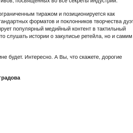
ивов, посвященных во все секреты индустрии.
 ограниченным тиражом и позиционируется как
тандартных форматов и поклонников творчества дуэ
ирует популярный медийный контент в тактильный
то слушать истории о закулисье ретейла, но и самим
не будет. Интересно. А Вы, что скажете, дорогие
градова