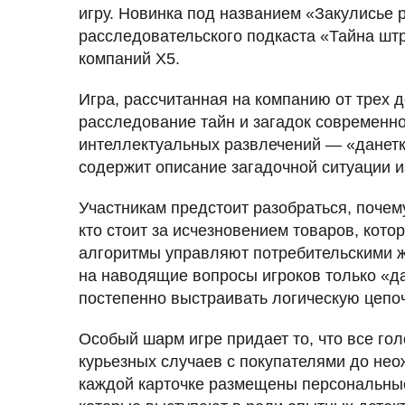
игру. Новинка под названием «Закулисье 
расследовательского подкаста «Тайна шт
компаний Х5.
Игра, рассчитанная на компанию от трех д
расследование тайн и загадок современн
интеллектуальных развлечений — «данетка
содержит описание загадочной ситуации и
Участникам предстоит разобраться, почем
кто стоит за исчезновением товаров, кото
алгоритмы управляют потребительскими ж
на наводящие вопросы игроков только «да
постепенно выстраивать логическую цепоч
Особый шарм игре придает то, что все г
курьезных случаев с покупателями до не
каждой карточке размещены персональные