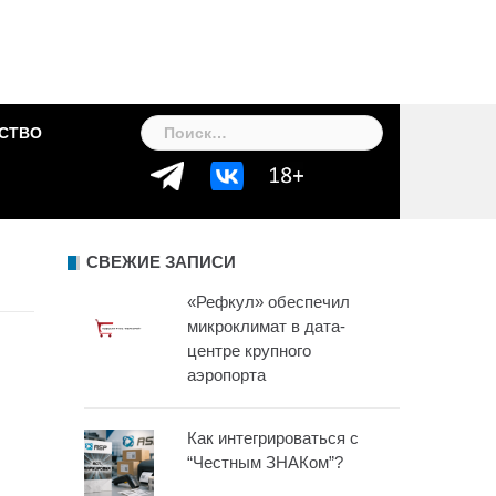
Найти:
СТВО
СВЕЖИЕ ЗАПИСИ
«Рефкул» обеспечил
микроклимат в дата-
центре крупного
аэропорта
Как интегрироваться с
“Честным ЗНАКом”?