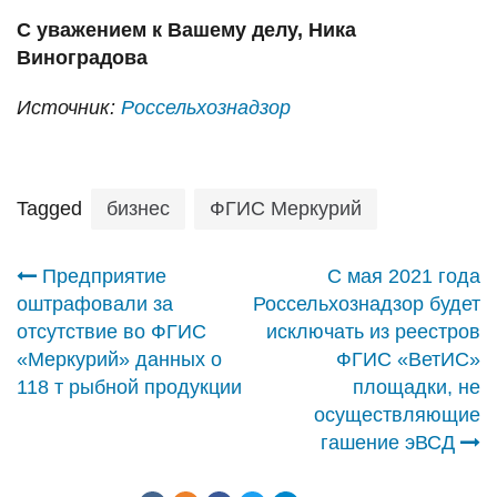
С уважением к Вашему делу, Ника
Виноградова
Источник:
Россельхознадзор
Tagged
бизнес
ФГИС Меркурий
Навигация
Предприятие
С мая 2021 года
оштрафовали за
Россельхознадзор будет
по
отсутствие во ФГИС
исключать из реестров
«Меркурий» данных о
ФГИС «ВетИС»
записям
118 т рыбной продукции
площадки, не
осуществляющие
гашение эВСД