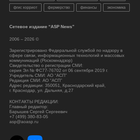
фгис хорриот
фермерство
финансы
экономика
Сетевое издание “ASP News”
2006 – 2026 ©
Зарегистрировано Федеральной службой по надзору в
сфере связи, информационных технологий и массовых
коммуникаций (Роскомнадзор)
Свидетельство о регистрации СМИ:
серия Эл № ФС77-76702 от 06 сентября 2019 г.
Учредитель СМИ: АО “АСП”
Редакция СМИ: АО “АСП”
Адрес редакции: 350051, Краснодарский край,
г. Краснодар, ул. Дальняя, д.27
КОНТАКТЫ РЕДАКЦИИ:
Главный редактор:
Барышев Сергей Сергеевич
+7 (499) 380-83-05
asp@aoasp.ru