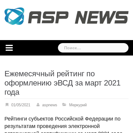
Skip
to
content
Найти:
Ежемесячный рейтинг по
оформлению эВСД за март 2021
года
01/05/2021
aspnews
Меркурий
Рейтинги субъектов Российской Федерации по
результатам проведения электронной